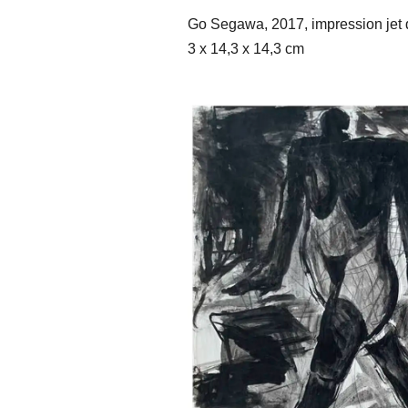
Go Segawa, 2017, impression jet d
3 x 14,3 x 14,3 cm