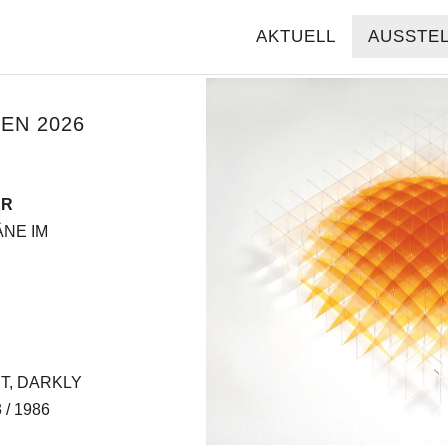
AKTUELL
AUSSTE
EN 2026
ER
NE IM
T, DARKLY
/ 1986