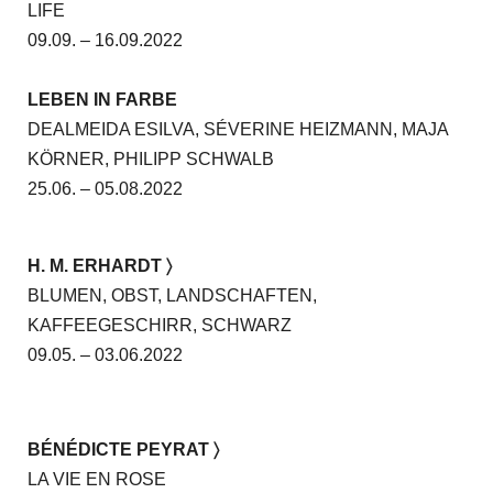
LIFE
09.09. – 16.09.2022
LEBEN IN FARBE
DEALMEIDA ESILVA, SÉVERINE HEIZMANN, MAJA
KÖRNER, PHILIPP SCHWALB
25.06. – 05.08.2022
H. M. ERHARDT
〉
BLUMEN, OBST, LANDSCHAFTEN,
KAFFEEGESCHIRR, SCHWARZ
09.05. – 03.06.2022
BÉNÉDICTE PEYRAT 〉
LA VIE EN ROSE