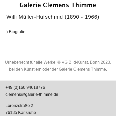
Mobile Menu Toggle
Willi Müller-Hufschmid (1890 - 1966)
〉 Biografie
Urheberrecht für alle Werke: © VG Bild-Kunst, Bonn 2023,
bei den Künstlern oder der Galerie Clemens Thimme.
+49 (0)160 94618776
clemens@galerie-thimme.de
Lorenzstraße 2
76135 Karlsruhe